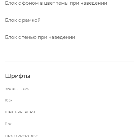
Блок с фоном в цвет темы при наведении
Блок с рамкой
Блок с тенью при наведении
Шрифты
9PX UPPERCASE
10px
10PX UPPERCASE
11px
11PX UPPERCASE