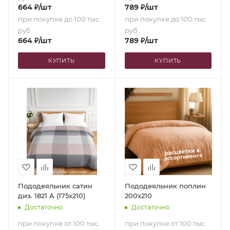
664
₽
/шт
789
₽
/шт
при покупке до 100 тыс.
при покупке до 100 тыс.
руб.
руб.
664
₽
/шт
789
₽
/шт
КУПИТЬ
КУПИТЬ
Пододеяльник сатин
Пододеяльник поплин
диз. 1821 A (175х210)
200х210
Достаточно
Достаточно
при покупке от 100 тыс.
при покупке от 100 тыс.