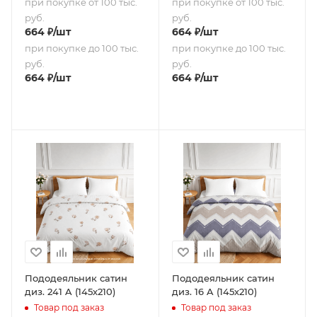
при покупке от 100 тыс.
при покупке от 100 тыс.
руб.
руб.
664
₽
/шт
664
₽
/шт
при покупке до 100 тыс.
при покупке до 100 тыс.
руб.
руб.
664
₽
/шт
664
₽
/шт
Пододеяльник сатин
Пододеяльник сатин
диз. 241 A (145х210)
диз. 16 A (145х210)
Товар под заказ
Товар под заказ