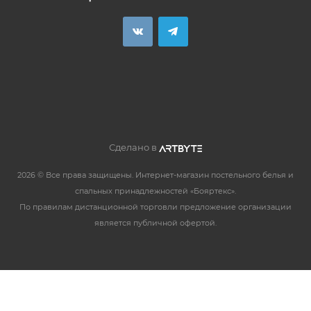
Сделано в
2026 © Все права защищены. Интернет-магазин постельного белья и
спальных принадлежностей «Бояртекс».
По правилам дистанционной торговли предложение организации
является публичной офертой.