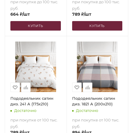
при покупке до 100 тыс.
при покупке до 100 тыс.
руб.
руб.
664
₽
/шт
789
₽
/шт
КУПИТЬ
КУПИТЬ
Пододеяльник сатин
Пододеяльник сатин
диз. 241 A (175х210)
диз. 1821 A (200х210)
Достаточно
Достаточно
при покупке от 100 тыс.
при покупке от 100 тыс.
руб.
руб.
789
₽
/шт
894
₽
/шт