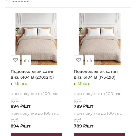
Пододеяльник сатин
Пододеяльник сатин
диз. 6104 B (200х210)
диз. 6104 B (175х210)
Много
Много
при покупке от 100 тыс.
при покупке от 100 тыс.
руб.
руб.
894
₽
/шт
789
₽
/шт
при покупке до 100 тыс.
при покупке до 100 тыс.
руб.
руб.
894
₽
/шт
789
₽
/шт