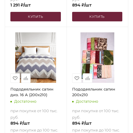
1 291
₽
/шт
894
₽
/шт
КУПИТЬ
КУПИТЬ
Пододеяльник сатин
Пододеяльник сатин
диз. 16 A (200х210)
200х210
Достаточно
Достаточно
при покупке от 100 тыс.
при покупке от 100 тыс.
руб.
руб.
894
₽
/шт
894
₽
/шт
при покупке до 100 тыс.
при покупке до 100 тыс.