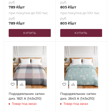
руб.
руб.
789
₽
/шт
805
₽
/шт
при покупке до 100 тыс.
при покупке до 100 тыс.
руб.
руб.
789
₽
/шт
805
₽
/шт
КУПИТЬ
КУПИТЬ
Пододеяльник сатин
Пододеяльник сатин
диз. 1821 A (145х210)
диз. 2645 A (145х210)
Товар под заказ
Товар под заказ