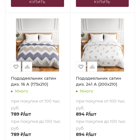
КУПИТЬ
КУПИТЬ
Пододеяльник сатин
Пододеяльник сатин
диз. 16 A (175х210)
диз. 241 A (200х210)
Много
Много
при покупке от 100 тыс.
при покупке от 100 тыс.
руб.
руб.
789
₽
/шт
894
₽
/шт
при покупке до 100 тыс.
при покупке до 100 тыс.
руб.
руб.
789
₽
/шт
894
₽
/шт