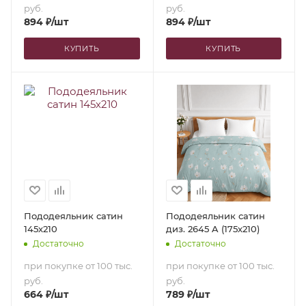
руб.
руб.
894
₽
/шт
894
₽
/шт
КУПИТЬ
КУПИТЬ
Пододеяльник сатин
Пододеяльник сатин
145х210
диз. 2645 A (175х210)
Достаточно
Достаточно
при покупке от 100 тыс.
при покупке от 100 тыс.
руб.
руб.
664
₽
/шт
789
₽
/шт