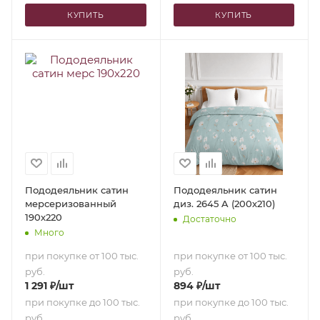
КУПИТЬ
КУПИТЬ
Пододеяльник сатин
Пододеяльник сатин
мерсеризованный
диз. 2645 A (200х210)
190х220
Достаточно
Много
при покупке от 100 тыс.
при покупке от 100 тыс.
руб.
руб.
1 291
₽
/шт
894
₽
/шт
при покупке до 100 тыс.
при покупке до 100 тыс.
руб.
руб.