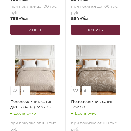
при покупке до 100 тыс.
при покупке до 100 тыс.
руб.
руб.
789
₽
/шт
894
₽
/шт
КУПИТЬ
КУПИТЬ
Пододеяльник сатин
Пододеяльник сатин
диз. 6104 B (145х210)
175х210
Достаточно
Достаточно
при покупке от 100 тыс.
при покупке от 100 тыс.
руб.
руб.