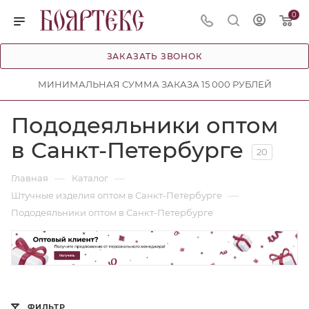
0
ЗАКАЗАТЬ ЗВОНОК
МИНИМАЛЬНАЯ СУММА ЗАКАЗА 15 000 РУБЛЕЙ
Пододеяльники оптом
в Санкт-Петербурге
20
—
—
Главная
Каталог
—
Штучные изделия оптом в Санкт-Петербурге
Пододеяльники оптом в Санкт-Петербурге
ФИЛЬТР