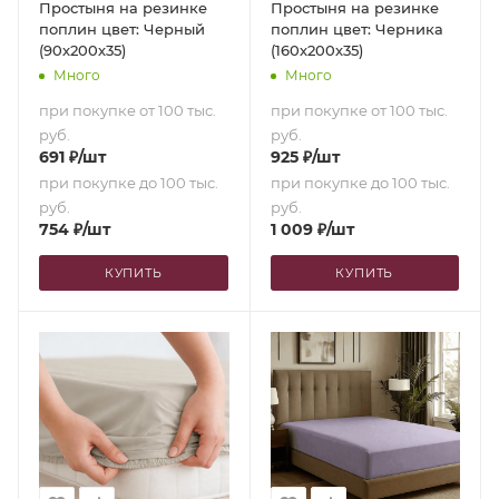
Простыня на резинке
Простыня на резинке
поплин цвет: Черный
поплин цвет: Черника
(90х200х35)
(160х200х35)
Много
Много
при покупке от 100 тыс.
при покупке от 100 тыс.
руб.
руб.
691
₽
/шт
925
₽
/шт
при покупке до 100 тыс.
при покупке до 100 тыс.
руб.
руб.
754
₽
/шт
1 009
₽
/шт
КУПИТЬ
КУПИТЬ