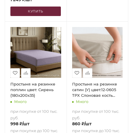
КУПИТЬ
Простыня на резинке
Простыня на резинке
поплин цвет: Сирень
сатин (У) цвет:12-0605
(180х200х35)
TPX Слоновая кость
(90х200х35)
Много
Много
при покупке от 100 тыс.
при покупке от 100 тыс.
руб.
руб.
998
₽
/шт
860
₽
/шт
при покупке до 100 тыс.
при покупке до 100 тыс.