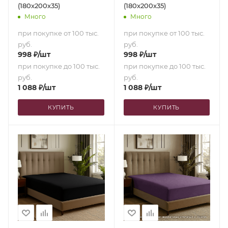
(180х200х35)
(180х200х35)
Много
Много
при покупке от 100 тыс.
при покупке от 100 тыс.
руб.
руб.
998
₽
/шт
998
₽
/шт
при покупке до 100 тыс.
при покупке до 100 тыс.
руб.
руб.
1 088
₽
/шт
1 088
₽
/шт
КУПИТЬ
КУПИТЬ