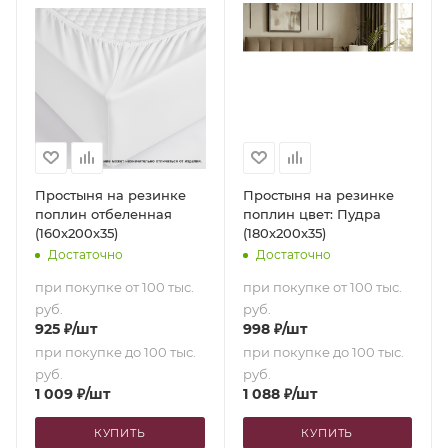
Простыня на резинке
Простыня на резинке
поплин отбеленная
поплин цвет: Пудра
(160х200х35)
(180х200х35)
Достаточно
Достаточно
при покупке от 100 тыс.
при покупке от 100 тыс.
руб.
руб.
925
₽
/шт
998
₽
/шт
при покупке до 100 тыс.
при покупке до 100 тыс.
руб.
руб.
1 009
₽
/шт
1 088
₽
/шт
КУПИТЬ
КУПИТЬ