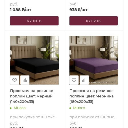
руб.
руб.
1 088
₽
/шт
938
₽
/шт
КУПИТЬ
КУПИТЬ
Простыня на резинке
Простыня на резинке
поплин цвет: Черный
поплин цвет: Черника
(140х200х35)
(180х200х35)
Много
Много
при покупке от 100 тыс.
при покупке от 100 тыс.
руб.
руб.