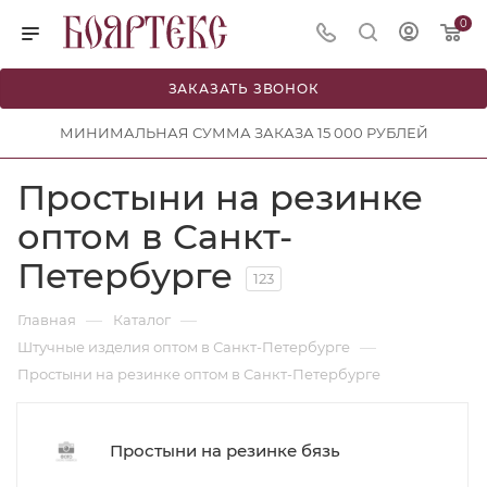
0
ЗАКАЗАТЬ ЗВОНОК
МИНИМАЛЬНАЯ СУММА ЗАКАЗА 15 000 РУБЛЕЙ
Простыни на резинке
оптом в Санкт-
Петербурге
123
—
—
Главная
Каталог
—
Штучные изделия оптом в Санкт-Петербурге
Простыни на резинке оптом в Санкт-Петербурге
Простыни на резинке бязь