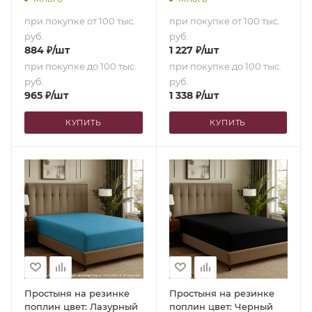
при покупке от 100 тыс.
при покупке от 100 тыс.
руб.
руб.
884
₽
/шт
1 227
₽
/шт
при покупке до 100 тыс.
при покупке до 100 тыс.
руб.
руб.
965
₽
/шт
1 338
₽
/шт
КУПИТЬ
КУПИТЬ
Простыня на резинке
Простыня на резинке
поплин цвет: Лазурный
поплин цвет: Черный