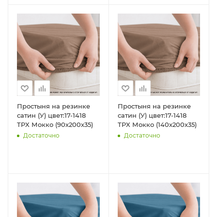
Простыня на резинке
Простыня на резинке
сатин (У) цвет:17-1418
сатин (У) цвет:17-1418
TPX Мокко (90х200х35)
TPX Мокко (140х200х35)
Достаточно
Достаточно