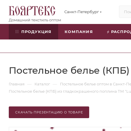
Санкт-Петербург
ПРОДУКЦИЯ
КОМПАНИЯ
РАСПР
Постельное белье (КПБ)
—
—
Главная
Каталог
Постельное белье оптом в Санкт-П
Постельное белье (КПБ) из гладкокрашеного поплина ТМ "Lu
СКАЧАТЬ ПРЕЗЕНТАЦИЮ О ТОВАРЕ