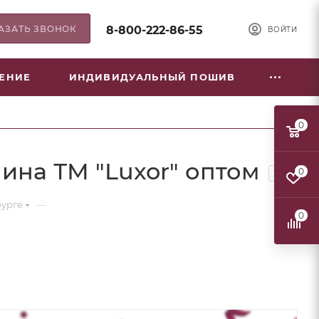
АЗАТЬ ЗВОНОК
8-800-222-86-55
ВОЙТИ
НЕНИЕ
ИНДИВИДУАЛЬНЫЙ ПОШИВ
0
ина ТМ "Luxor" оптом
0
12
—
бурге
0