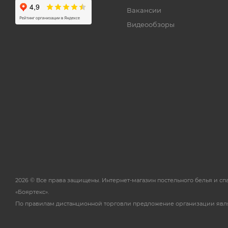
Вакансии
Видеообзоры
2026 © Все права защищены. Интернет-магазин постельного белья и с
«Бояртекс».
По правилам дистанционной торговли предложение организации явл