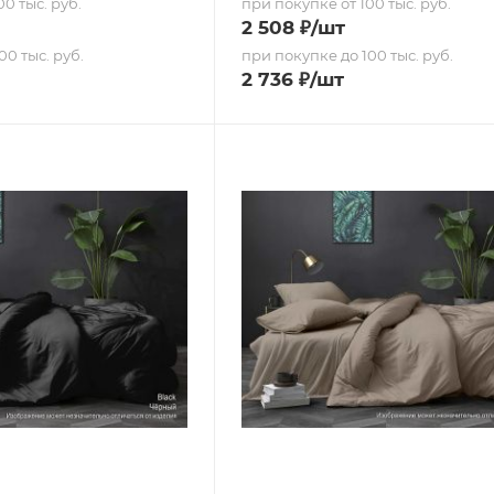
0 тыс. руб.
при покупке от 100 тыс. руб.
2 508
₽
/шт
00 тыс. руб.
при покупке до 100 тыс. руб.
2 736
₽
/шт