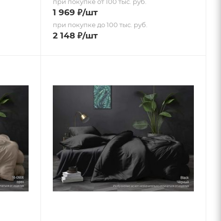
при покупке от 100 тыс. руб.
1 969
₽
/шт
при покупке до 100 тыс. руб.
2 148
₽
/шт